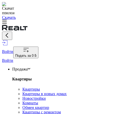
Скачать
Войти
Подать за
0 ƃ
Войти
Продажа
Квартиры
Квартиры
Квартиры в новых домах
Новостройки
Комнаты
Обмен квартир
Квартиры с ремонтом