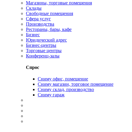
Магазины, торговые помещения
Склады
Свободные помещения
Сфера услуг
Производства
Рестораны, бары, кафе
Бизнес
Юридический адрес
Бизнес-центры
Торговые центры
Конференц-залы
Спрос
Сниму офис, помещение
Сниму магазин, торговое помещение
Сниму склад, производство
Сниму гараж