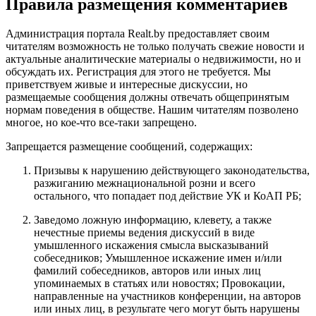
Правила размещения комментариев
Администрация портала Realt.by предоставляет своим
читателям возможность не только получать свежие новости и
актуальные аналитические материалы о недвижимости, но и
обсуждать их. Регистрация для этого не требуется. Мы
приветствуем живые и интересные дискуссии, но
размещаемые сообщения должны отвечать общепринятым
нормам поведения в обществе. Нашим читателям позволено
многое, но кое-что все-таки запрещено.
Запрещается размещение сообщений, содержащих:
Призывы к нарушению действующего законодательства,
разжиганию межнациональной розни и всего
остального, что попадает под действие УК и КоАП РБ;
Заведомо ложную информацию, клевету, а также
нечестные приемы ведения дискуссий в виде
умышленного искажения смысла высказываний
собеседников; Умышленное искажение имен и/или
фамилий собеседников, авторов или иных лиц
упоминаемых в статьях или новостях; Провокации,
направленные на участников конференции, на авторов
или иных лиц, в результате чего могут быть нарушены