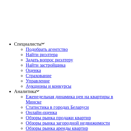
Специалисты
Подобрать агентство
Найти риэлтера
Задать вопрос риэлтеру
Найти застройщика
Оценка
Страхование
Управление
Аукционы и конкурсы
Аналитика
Еженедельная динамика цен на квартиры в
Минске
Статистика в городах Беларуси
Онлайн-оценка
Обзоры рынка продажи квартир
Обзоры рынка загородной недвижимости
Обзоры рынка аренды квартир