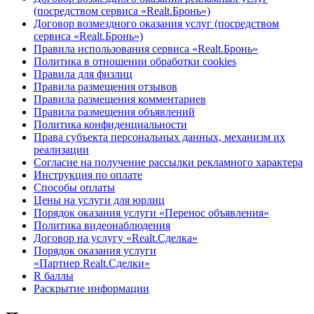
(посредством сервиса «Realt.Бронь»)
Договор возмездного оказания услуг (посредством
сервиса «Realt.Бронь»)
Правила использования сервиса «Realt.Бронь»
Политика в отношении обработки cookies
Правила для физлиц
Правила размещения отзывов
Правила размещения комментариев
Правила размещения объявлений
Политика конфиденциальности
Права субъекта персональных данных, механизм их
реализации
Согласие на получение рассылки рекламного характера
Инструкция по оплате
Способы оплаты
Цены на услуги для юрлиц
Порядок оказания услуги «Перенос объявления»
Политика видеонаблюдения
Договор на услугу «Realt.Сделка»
Порядок оказания услуги
«Партнер Realt.Сделки»
R баллы
Раскрытие информации