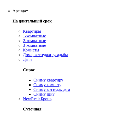
Аренда
На длительный срок
Квартиры
1-комнатные
2-комнатные
3-комнатные
Комнаты
Дома, коттеджи, усадьбы
Дачи
Спрос
Сниму квартиру
Сниму комнату
Сниму коттедж, дом
Сниму дачу
New
Realt.Бронь
Суточная