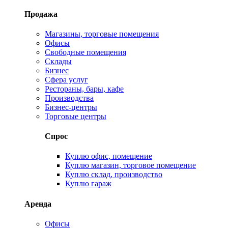
Продажа
Магазины, торговые помещения
Офисы
Свободные помещения
Склады
Бизнес
Сфера услуг
Рестораны, бары, кафе
Производства
Бизнес-центры
Торговые центры
Спрос
Куплю офис, помещение
Куплю магазин, торговое помещение
Куплю склад, производство
Куплю гараж
Аренда
Офисы