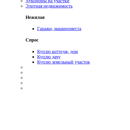
Аукционы на участки
Элитная недвижимость
Нежилая
Гаражи, машиноместа
Спрос
Куплю коттедж, дом
Куплю дачу
Куплю земельный участок