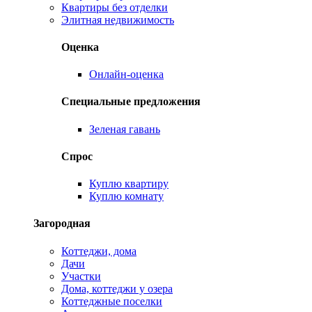
Квартиры без отделки
Элитная недвижимость
Оценка
Онлайн-оценка
Специальные предложения
Зеленая гавань
Спрос
Куплю квартиру
Куплю комнату
Загородная
Коттеджи, дома
Дачи
Участки
Дома, коттеджи у озера
Коттеджные поселки