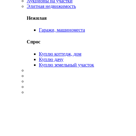
Аукционы на участки
Элитная недвижимость
Нежилая
Гаражи, машиноместа
Спрос
Куплю коттедж, дом
Куплю дачу
Куплю земельный участок