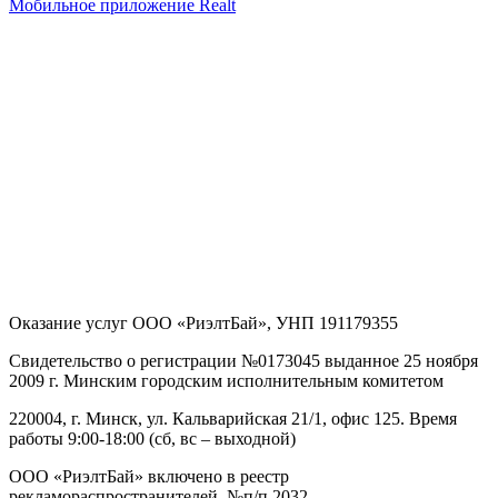
Мобильное приложение Realt
Оказание услуг
ООО «РиэлтБай»
,
УНП 191179355
Свидетельство о регистрации №0173045 выданное 25 ноября
2009 г. Минским городским исполнительным комитетом
220004, г. Минск, ул. Кальварийская 21/1, офис 125
. Время
работы 9:00-18:00 (сб, вс – выходной)
ООО «РиэлтБай» включено в реестр
рекламораспространителей, №п/п 2032.