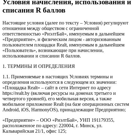
Условия начисления, использования и
списания R баллов
Настоящие условия (далее по тексту – Условия) регулируют
отношения между обществом с ограниченной
ответственностью «РиэлтБай», именуемым в дальнейшем
«Предприятие», и физическим лицом - авторизованным
пользователем площадки Realt, именуемым в дальнейшем
«Пользователь», возникающие при начислении,
использовании и списании R баллов.
1. ТЕРМИНЫ И ОПРЕДЕЛЕНИЯ
1.1. Применяемые в настоящих Условиях термины и
определения используются в следующем их значении:
«Площадка Realt» – сайт в сети Интернет по адресу
https://realt.by (включая ресурсы на доменах третьего и
четвертого уровней), его мобильная версия, а также
мобильное приложение Realt (на базе операционных систем
Android, iOS, HarmonyOS), принадлежащие Предприятию;
«Предприятие» – ООО «РиэлтБай», УНП 191179355,
расположенное по адресу: 220004, г. Минск, ул.
Кальварийская 21/1, офис 125;