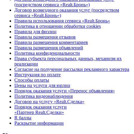
(посредством сервиса «Realt.Бронь»)
Договор возмездного оказания услуг (посредством
сервиса «Realt.Бронь»)
Правила использования сервиса «Realt.Бронь»
Политика в отношении обработки cookies
Правила для физлиц
Правила размещения отзывов
Правила размещения комментариев
Правила размещения объявлений
Политика конфиденциальности
Права субъекта персональных данных, механизм их
реализации
Согласие на получение рассылки рекламного характера
Инструкция по оплате
Способы оплаты
Цены на услуги для юрлиц
Порядок оказания услуги «Перенос объявления»
Политика видеонаблюдения
Договор на услугу «Realt.Сделка»
Порядок оказания услуги
«Партнер Realt.Сделки»
R баллы
Раскрытие информации