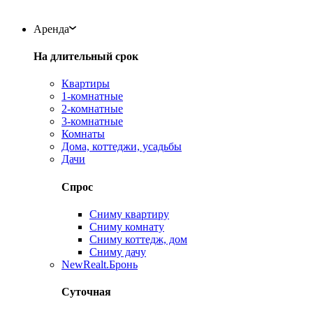
Аренда
На длительный срок
Квартиры
1-комнатные
2-комнатные
3-комнатные
Комнаты
Дома, коттеджи, усадьбы
Дачи
Спрос
Сниму квартиру
Сниму комнату
Сниму коттедж, дом
Сниму дачу
New
Realt.Бронь
Суточная