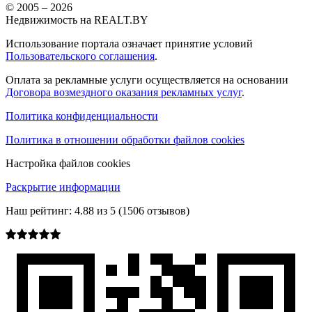
© 2005 –
2026
Недвижимость на REALT.BY
Использование портала означает принятие условий
Пользовательского соглашения
.
Оплата за рекламные услуги осуществляется на основании
Договора возмездного оказания рекламных услуг
.
Политика конфиденциальности
Политика в отношении обработки файлов cookies
Настройка файлов cookies
Раскрытие информации
Наш рейтинг:
4.88
из
5
(
1506
отзывов)