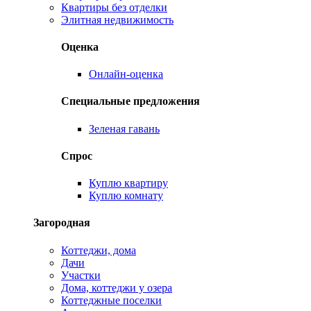
Квартиры без отделки
Элитная недвижимость
Оценка
Онлайн-оценка
Специальные предложения
Зеленая гавань
Спрос
Куплю квартиру
Куплю комнату
Загородная
Коттеджи, дома
Дачи
Участки
Дома, коттеджи у озера
Коттеджные поселки