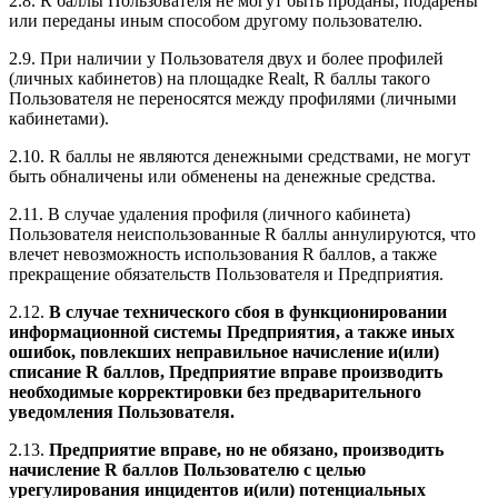
2.8. R баллы Пользователя не могут быть проданы, подарены
или переданы иным способом другому пользователю.
2.9. При наличии у Пользователя двух и более профилей
(личных кабинетов) на площадке Realt, R баллы такого
Пользователя не переносятся между профилями (личными
кабинетами).
2.10. R баллы не являются денежными средствами, не могут
быть обналичены или обменены на денежные средства.
2.11. В случае удаления профиля (личного кабинета)
Пользователя неиспользованные R баллы аннулируются, что
влечет невозможность использования R баллов, а также
прекращение обязательств Пользователя и Предприятия.
2.12.
В случае технического сбоя в функционировании
информационной системы Предприятия, а также иных
ошибок, повлекших неправильное начисление и(или)
списание R баллов, Предприятие вправе производить
необходимые корректировки без предварительного
уведомления Пользователя.
2.13.
Предприятие вправе, но не обязано, производить
начисление R баллов Пользователю с целью
урегулирования инцидентов и(или) потенциальных