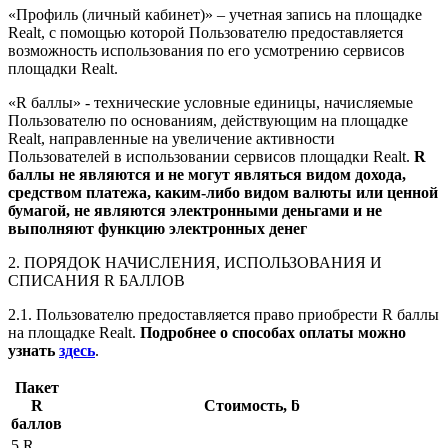
«Профиль (личный кабинет)» – учетная запись на площадке
Realt, с помощью которой Пользователю предоставляется
возможность использования по его усмотрению сервисов
площадки Realt.
«R баллы» - технические условные единицы, начисляемые
Пользователю по основаниям, действующим на площадке
Realt, направленные на увеличение активности
Пользователей в использовании сервисов площадки Realt.
R
баллы не являются и не могут являться видом дохода,
средством платежа, каким-либо видом валюты или ценной
бумагой, не являются электронными деньгами и не
выполняют функцию электронных денег
2. ПОРЯДОК НАЧИСЛЕНИЯ, ИСПОЛЬЗОВАНИЯ И
СПИСАНИЯ R БАЛЛОВ
2.1. Пользователю предоставляется право приобрести R баллы
на площадке Realt.
Подробнее о способах оплаты можно
узнать
здесь
.
Пакет
R
Стоимость, ƃ
баллов
5 R