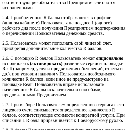
соответствующие обязательства Предприятия считаются
исполненными.
2.4. Приобретенные R баллы отображаются в профиле
(личном кабинете) Пользователя не позднее 1 (одного)
рабочего дня после получения Предприятием подтверждения
о перечислении Пользователем денежных средств.
2.5. Пользователь может пополнять свой лицевой счет,
приобретая дополнительное количество R баллов.
2.6. С помощью R баллов Пользователь может
опционально
использовать
(активировать)
различные сервисы площадки
Realt (например, услуги продвижения объявлений, отчеты и
др.), при условии наличия у Пользователя необходимого
количества R баллов, если иное не предусмотрено на
площадке Realt. Пользователь вправе использовать
начисленные R баллы исключительно способами,
предложенными Предприятием.
2.7. При выборе Пользователем определенного сервиса с его
лицевого счета списывается определенное количество R
баллов, соответствующее стоимости конкретной услуги. При
списании 1 R балл приравнивается к 1 белорусскому рублю.