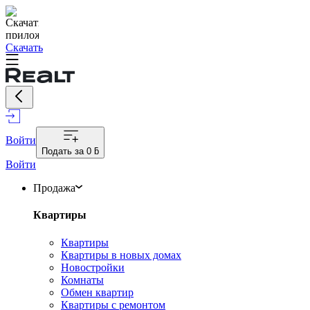
Скачать
Войти
Подать за
0 ƃ
Войти
Продажа
Квартиры
Квартиры
Квартиры в новых домах
Новостройки
Комнаты
Обмен квартир
Квартиры с ремонтом