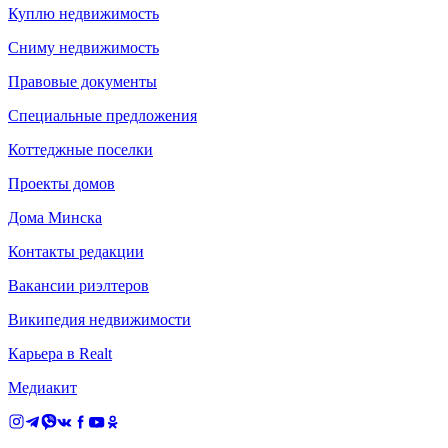
Куплю недвижимость
Сниму недвижимость
Правовые документы
Специальные предложения
Коттеджные поселки
Проекты домов
Дома Минска
Контакты редакции
Вакансии риэлтеров
Википедия недвижимости
Карьера в Realt
Медиакит