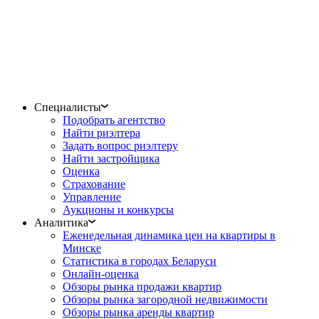
Специалисты
Подобрать агентство
Найти риэлтера
Задать вопрос риэлтеру
Найти застройщика
Оценка
Страхование
Управление
Аукционы и конкурсы
Аналитика
Еженедельная динамика цен на квартиры в
Минске
Статистика в городах Беларуси
Онлайн-оценка
Обзоры рынка продажи квартир
Обзоры рынка загородной недвижимости
Обзоры рынка аренды квартир