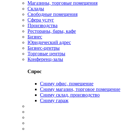
Магазины, торговые помещения
Склады
Свободные помещения
Сфера услуг
Производства
Рестораны, бары, кафе
Бизнес
Юридический адрес
Бизнес-центры
Торговые центры
Конференц-залы
Спрос
Сниму офис, помещение
Сниму магазин, торговое помещение
Сниму склад, производство
Сниму гараж