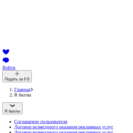
Войти
Подать за
0 ƃ
Главная
R баллы
R баллы
Соглашение пользователя
Договор возмездного оказания рекламных услуг
Договор возмездного оказания рекламных услуг