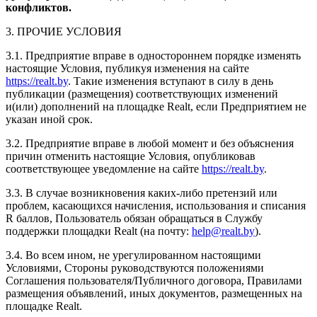
конфликтов.
3. ПРОЧИЕ УСЛОВИЯ
3.1. Предприятие вправе в одностороннем порядке изменять
настоящие Условия, публикуя изменения на сайте
https://realt.by
. Такие изменения вступают в силу в день
публикации (размещения) соответствующих изменений
и(или) дополнений на площадке Realt, если Предприятием не
указан иной срок.
3.2. Предприятие вправе в любой момент и без объяснения
причин отменить настоящие Условия, опубликовав
соответствующее уведомление на сайте
https://realt.by
.
3.3. В случае возникновения каких-либо претензий или
проблем, касающихся начисления, использования и списания
R баллов, Пользователь обязан обращаться в Службу
поддержки площадки Realt (на почту:
help@realt.by
).
3.4. Во всем ином, не урегулированном настоящими
Условиями, Стороны руководствуются положениями
Соглашения пользователя/Публичного договора, Правилами
размещения объявлений, иных документов, размещенных на
площадке Realt.