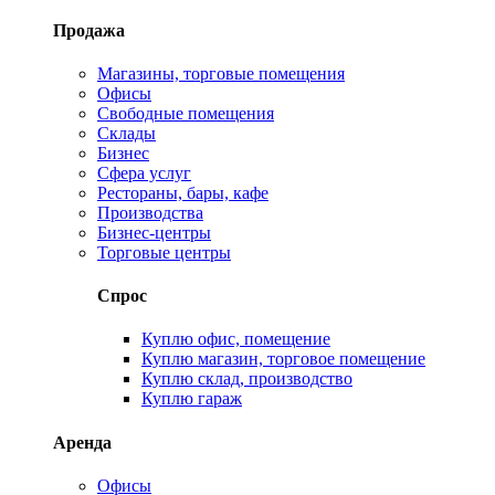
Продажа
Магазины, торговые помещения
Офисы
Свободные помещения
Склады
Бизнес
Сфера услуг
Рестораны, бары, кафе
Производства
Бизнес-центры
Торговые центры
Спрос
Куплю офис, помещение
Куплю магазин, торговое помещение
Куплю склад, производство
Куплю гараж
Аренда
Офисы