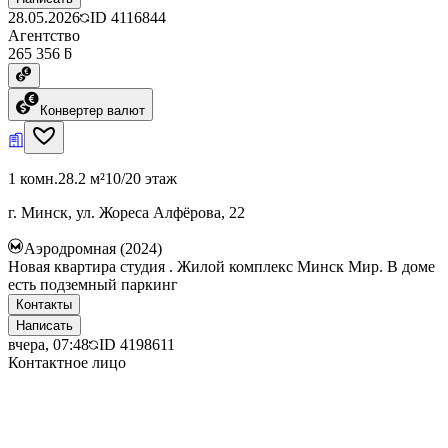
28.05.2026
ID
4116844
Агентство
265 356 ƃ
Конвертер валют
1 комн.
28.2 м²
10/20 этаж
г. Минск, ул. Жореса Алфёрова, 22
Аэродромная (2024)
Новая квартира студия . Жилой комплекс Минск Мир. В доме
есть подземный паркинг
Контакты
Написать
вчера, 07:48
ID
4198611
Контактное лицо