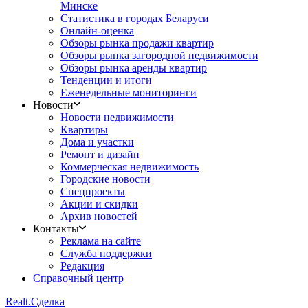
Минске
Статистика в городах Беларуси
Онлайн-оценка
Обзоры рынка продажи квартир
Обзоры рынка загородной недвижимости
Обзоры рынка аренды квартир
Тенденции и итоги
Еженедельные мониторинги
Новости
Новости недвижимости
Квартиры
Дома и участки
Ремонт и дизайн
Коммерческая недвижимость
Городские новости
Спецпроекты
Акции и скидки
Архив новостей
Контакты
Реклама на сайте
Служба поддержки
Редакция
Справочный центр
Realt.
Сделка