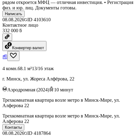
рядом откроется МФЦ — отличная инвестиция. • Регистрация
физ. и юр. лиц. Документы готовы.
Написать
08.08.2026
ID
4103610
Контактное лицо
332 000 ƃ
Конвертер валют
4 комн.
68.1 м²
13/16 этаж
г. Минск, ул. Жореса Алфёрова, 22
Аэродромная (2024)
10
минут
Трехкомнатная квартира возле метро в Минск-Мире, ул.
Алферова 22
Трехкомнатная квартира возле метро в Минск-Мире, ул.
Алферова 22
Контакты
08.08.2026
ID
4187864