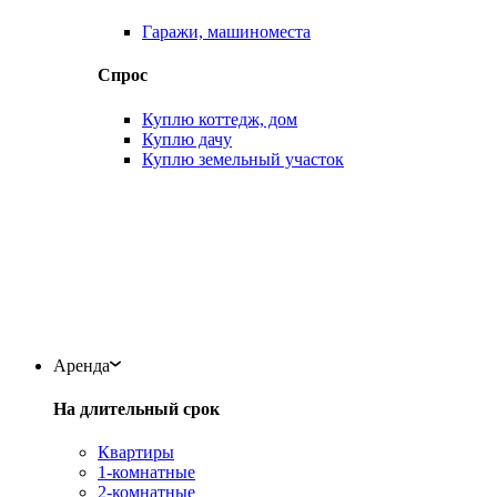
Гаражи, машиноместа
Спрос
Куплю коттедж, дом
Куплю дачу
Куплю земельный участок
Аренда
На длительный срок
Квартиры
1-комнатные
2-комнатные