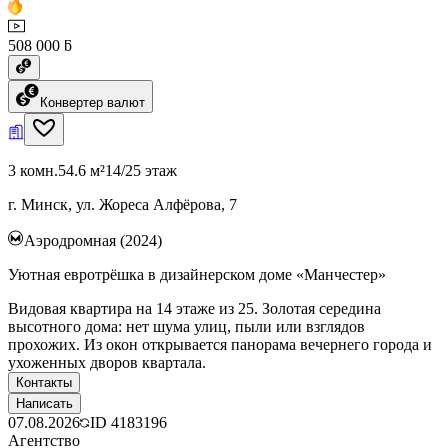
508 000 ƃ
Конвертер валют
3 комн.
54.6 м²
14/25 этаж
г. Минск, ул. Жореса Алфёрова, 7
Аэродромная (2024)
Уютная евротрёшка в дизайнерском доме «Манчестер»
Видовая квартира на 14 этаже из 25. Золотая середина
высотного дома: нет шума улиц, пыли или взглядов
прохожих. Из окон открывается панорама вечернего города и
ухоженных дворов квартала.
Контакты
Написать
07.08.2026
ID
4183196
Агентство