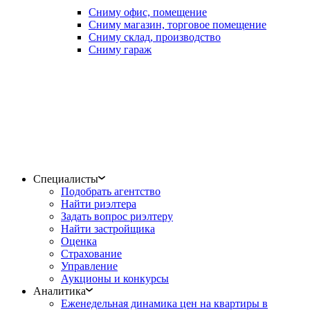
Сниму офис, помещение
Сниму магазин, торговое помещение
Сниму склад, производство
Сниму гараж
Специалисты
Подобрать агентство
Найти риэлтера
Задать вопрос риэлтеру
Найти застройщика
Оценка
Страхование
Управление
Аукционы и конкурсы
Аналитика
Еженедельная динамика цен на квартиры в