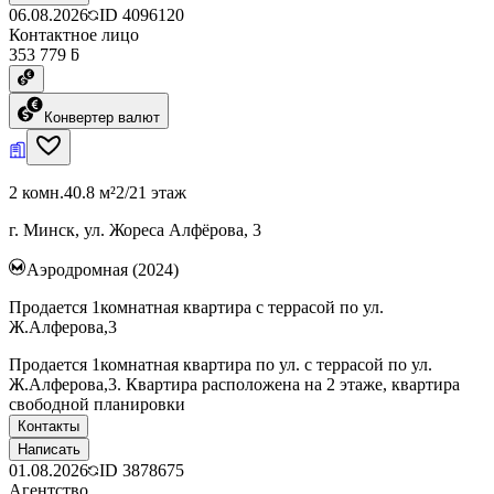
06.08.2026
ID
4096120
Контактное лицо
353 779 ƃ
Конвертер валют
2 комн.
40.8 м²
2/21 этаж
г. Минск, ул. Жореса Алфёрова, 3
Аэродромная (2024)
Продается 1комнатная квартира с террасой по ул.
Ж.Алферова,3
Продается 1комнатная квартира по ул. с террасой по ул.
Ж.Алферова,3. Квартира расположена на 2 этаже, квартира
свободной планировки
Контакты
Написать
01.08.2026
ID
3878675
Агентство