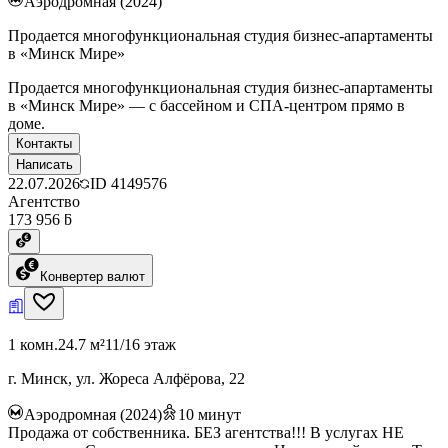
Аэродромная (2024)
Продается многофункциональная студия бизнес-апартаменты
в «Минск Мире»
Продается многофункциональная студия бизнес-апартаменты
в «Минск Мире» — с бассейном и СПА-центром прямо в
доме.
Контакты
Написать
22.07.2026
ID
4149576
Агентство
173 956 ƃ
Конвертер валют
1 комн.
24.7 м²
11/16 этаж
г. Минск, ул. Жореса Алфёрова, 22
Аэродромная (2024)
10
минут
Продажа от собственника. БЕЗ агентства!!! В услугах НЕ