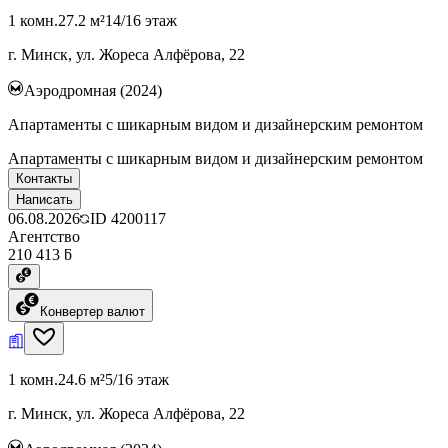
1 комн.
27.2 м²
14/16 этаж
г. Минск, ул. Жореса Алфёрова, 22
Аэродромная (2024)
Апартаменты с шикарным видом и дизайнерским ремонтом
Апартаменты с шикарным видом и дизайнерским ремонтом
Контакты
Написать
06.08.2026
ID
4200117
Агентство
210 413 ƃ
Конвертер валют
1 комн.
24.6 м²
5/16 этаж
г. Минск, ул. Жореса Алфёрова, 22