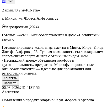
2 комн.
40.2 м²
4/16 этаж
г. Минск, ул. Жореса Алфёрова, 22
Аэродромная (2024)
Готовые 2-комн. Бизнес-апартаменты в доме «Несвижский
замок».
Готовые видовые 2-комн. апартаменты в Минск-Мире! Улица
Жосефа Алферова, 22. Лучшая возможность стать владельцем
современных апартаментов с отличным видом. Дом
«Несвижский замок» объединяет комфорт и
функциональность, предлагая:- Многофункциональные
бизнес-апартаменты — идеально для проживания или
регистрации бизнеса.
Контакты
Написать
06.08.2026
ID
4181156
Агентство
Объявления о продаже квартир на ул. Жореса Алфёрова