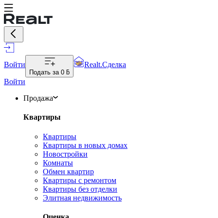
Войти
Realt.Сделка
Подать за
0 ƃ
Войти
Продажа
Квартиры
Квартиры
Квартиры в новых домах
Новостройки
Комнаты
Обмен квартир
Квартиры с ремонтом
Квартиры без отделки
Элитная недвижимость
Оценка