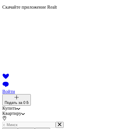
Скачайте приложение Realt
Войти
Подать за
0 ƃ
Купить
Квартиру