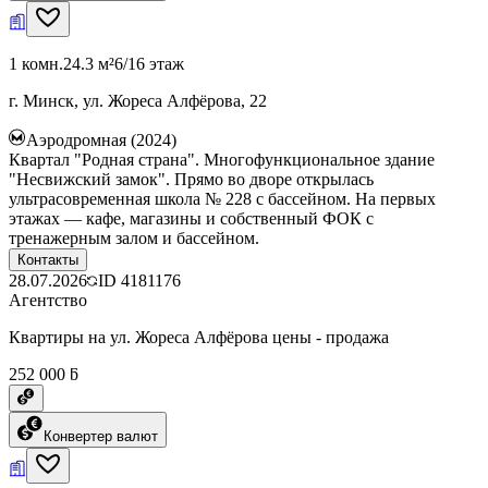
1 комн.
24.3 м²
6/16 этаж
г. Минск, ул. Жореса Алфёрова, 22
Аэродромная (2024)
Квартал "Родная страна". Многофункциональное здание
"Несвижский замок". Прямо во дворе открылась
ультрасовременная школа № 228 с бассейном. На первых
этажах — кафе, магазины и собственный ФОК с
тренажерным залом и бассейном.
Контакты
28.07.2026
ID
4181176
Агентство
Квартиры на ул. Жореса Алфёрова цены - продажа
252 000 ƃ
Конвертер валют