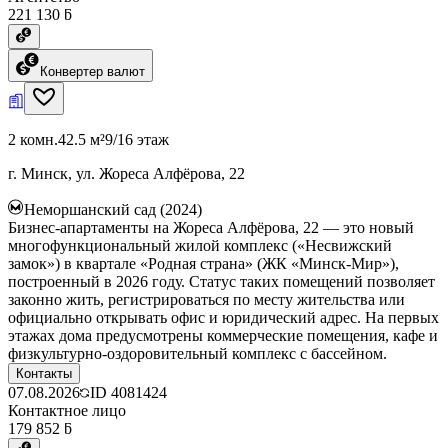
221 130 ƃ
Конвертер валют
2 комн.
42.5 м²
9/16 этаж
г. Минск, ул. Жореса Алфёрова, 22
Неморшанский сад (2024)
Бизнес-апартаменты на Жореса Алфёрова, 22 — это новый
многофункциональный жилой комплекс («Несвижский
замок») в квартале «Родная страна» (ЖК «Минск-Мир»),
построенный в 2026 году. Статус таких помещений позволяет
законно жить, регистрироваться по месту жительства или
официально открывать офис и юридический адрес. На первых
этажах дома предусмотрены коммерческие помещения, кафе и
физкультурно-оздоровительный комплекс с бассейном.
Контакты
07.08.2026
ID
4081424
Контактное лицо
179 852 ƃ