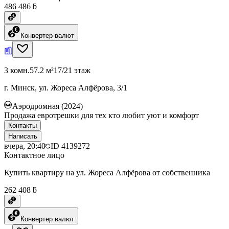
486 486 ƃ
Конвертер валют
3 комн.
57.2 м²
17/21 этаж
г. Минск, ул. Жореса Алфёрова, 3/1
Аэродромная (2024)
Продажа евротрешки для тех кто любит уют и комфорт
Контакты
Написать
вчера, 20:40
ID
4139272
Контактное лицо
Купить квартиру на ул. Жореса Алфёрова от собственника
262 408 ƃ
Конвертер валют