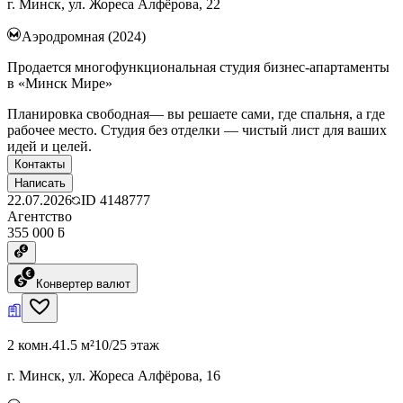
г. Минск, ул. Жореса Алфёрова, 22
Аэродромная (2024)
Продается многофункциональная студия бизнес-апартаменты
в «Минск Мире»
Планировка свободная— вы решаете сами, где спальня, а где
рабочее место. Студия без отделки — чистый лист для ваших
идей и целей.
Контакты
Написать
22.07.2026
ID
4148777
Агентство
355 000 ƃ
Конвертер валют
2 комн.
41.5 м²
10/25 этаж
г. Минск, ул. Жореса Алфёрова, 16