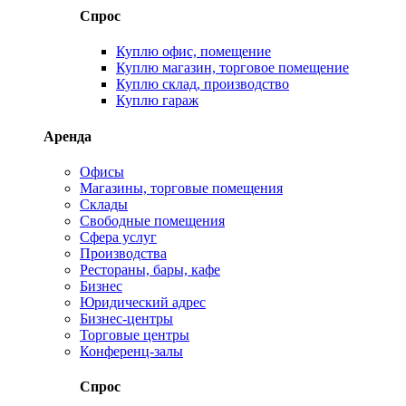
Спрос
Куплю офис, помещение
Куплю магазин, торговое помещение
Куплю склад, производство
Куплю гараж
Аренда
Офисы
Магазины, торговые помещения
Склады
Свободные помещения
Сфера услуг
Производства
Рестораны, бары, кафе
Бизнес
Юридический адрес
Бизнес-центры
Торговые центры
Конференц-залы
Спрос