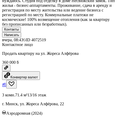
нуждаюсь. Студия под отделку в доме Несвижский замок. Тип
жилья - бизнес-аппартаменты. Проживание, сдача в аренду и
регистрация по месту жительства или ведение бизнеса с
регистрацией по месту. Коммунальные платежи не
космические! 100% возмещение отопления (как за квартиру
без прописанных или безработных).
Контакты
Написать
вчера, 08:43
ID
4072519
Контактное лицо
Продать квартиру на ул. Жореса Алфёрова
360 000 ƃ
Конвертер валют
3 комн.
71.4 м²
13/16 этаж
г. Минск, ул. Жореса Алфёрова, 22
Аэродромная (2024)