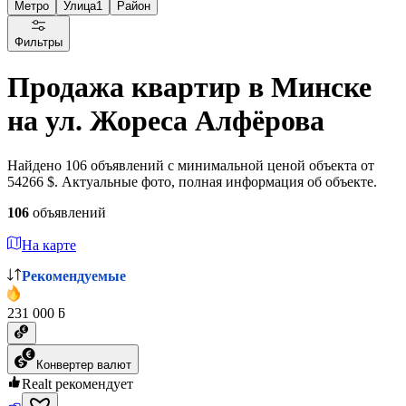
Метро
Улица
1
Район
Фильтры
Продажа квартир в Минске
на ул. Жореса Алфёрова
Найдено 106 объявлений с минимальной ценой объекта от
54266 $. Актуальные фото, полная информация об объекте.
106
объявлений
На карте
Рекомендуемые
231 000 ƃ
Конвертер валют
Realt рекомендует