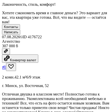
Лаконичность, стиль, комфорт!
Хотите сэкономить время и главное деньги? Это вариант для
вас, эта квартира уже готова. Всё, что вы видите — остаётся
вам!
Контакты
Написать
07.08.2026
ID
4176722
Агентство
307 000 ƃ
Конвертер валют
2 комн.
42.1 м²
6/9 этаж
г. Минск, ул. Восточная, 52
Отличная двушка в классном месте! Полностью готова к
проживанию. Укомплектована всей необходимой мебелью и
техникой! Все, что есть на фото остается новым хозяевам. Вам
останется только привезти свои вещи! Чистая продажа! Никто