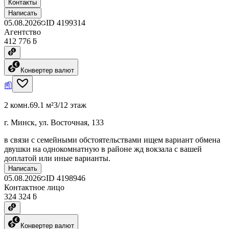
Контакты
Написать
05.08.2026
ID
4199314
Агентство
412 776 ƃ
Конвертер валют
2 комн.
69.1 м²
3/12 этаж
г. Минск, ул. Восточная, 133
в связи с семейными обстоятельствами ищем вариант обмена
двушки на однокомнатную в районе жд вокзала с вашей
доплатой или иные варианты.
Написать
05.08.2026
ID
4198946
Контактное лицо
324 324 ƃ
Конвертер валют