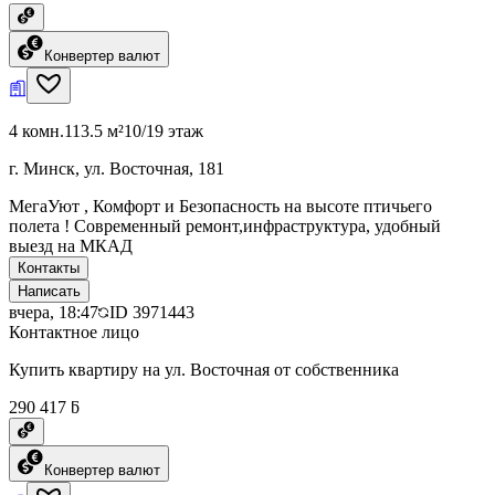
Конвертер валют
4 комн.
113.5 м²
10/19 этаж
г. Минск, ул. Восточная, 181
МегаУют , Комфорт и Безопасность на высоте птичьего
полета ! Современный ремонт,инфраструктура, удобный
выезд на МКАД
Контакты
Написать
вчера, 18:47
ID
3971443
Контактное лицо
Купить квартиру на ул. Восточная от собственника
290 417 ƃ
Конвертер валют