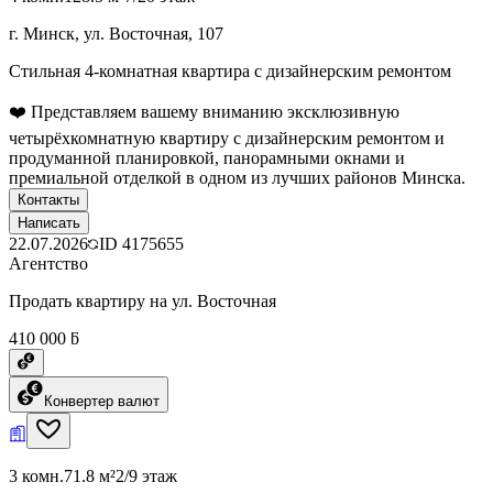
г. Минск, ул. Восточная, 107
Стильная 4-комнатная квартира с дизайнерским ремонтом
❤️ Представляем вашему вниманию эксклюзивную
четырёхкомнатную квартиру с дизайнерским ремонтом и
продуманной планировкой, панорамными окнами и
премиальной отделкой в одном из лучших районов Минска.
Контакты
Написать
22.07.2026
ID
4175655
Агентство
Продать квартиру на ул. Восточная
410 000 ƃ
Конвертер валют
3 комн.
71.8 м²
2/9 этаж