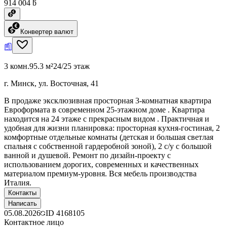
914 004 ƃ
Конвертер валют
3 комн.
95.3 м²
24/25 этаж
г. Минск, ул. Восточная, 41
В продаже эксклюзивная просторная 3-комнатная квартира
Евроформата в современном 25-этажном доме . Квартира
находится на 24 этаже с прекрасным видом . Практичная и
удобная для жизни планировка: просторная кухня-гостиная, 2
комфортные отдельные комнаты (детская и большая светлая
спальня с собственной гардеробной зоной), 2 с/у с большой
ванной и душевой. Ремонт по дизайн-проекту с
использованием дорогих, современных и качественных
материалом премиум-уровня. Вся мебель производства
Италия.
Контакты
Написать
05.08.2026
ID
4168105
Контактное лицо