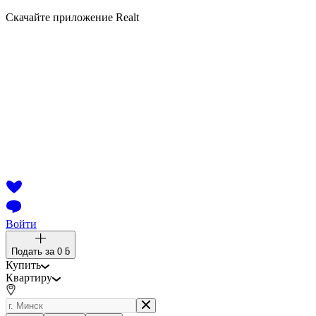
Скачайте приложение Realt
Войти
Подать за
0 ƃ
Купить
Квартиру