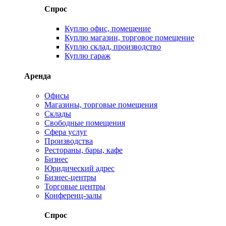
Спрос
Куплю офис, помещение
Куплю магазин, торговое помещение
Куплю склад, производство
Куплю гараж
Аренда
Офисы
Магазины, торговые помещения
Склады
Свободные помещения
Сфера услуг
Производства
Рестораны, бары, кафе
Бизнес
Юридический адрес
Бизнес-центры
Торговые центры
Конференц-залы
Спрос