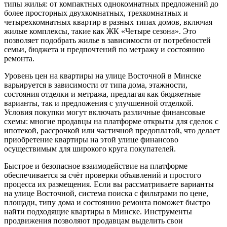
типы жилья: от компактных однокомнатных предложений до
более просторных двухкомнатных, трехкомнатных и
четырехкомнатных квартир в разных типах домов, включая
жилые комплексы, такие как ЖК «Четыре сезона». Это
позволяет подобрать жилье в зависимости от потребностей
семьи, бюджета и предпочтений по метражу и состоянию
ремонта.
Уровень цен на квартиры на улице Восточной в Минске
варьируется в зависимости от типа дома, этажности,
состояния отделки и метража, предлагая как бюджетные
варианты, так и предложения с улучшенной отделкой.
Условия покупки могут включать различные финансовые
схемы: многие продавцы на платформе открыты для сделок с
ипотекой, рассрочкой или частичной предоплатой, что делает
приобретение квартиры на этой улице финансово
осуществимым для широкого круга покупателей.
Быстрое и безопасное взаимодействие на платформе
обеспечивается за счёт проверки объявлений и простого
процесса их размещения. Если вы рассматриваете варианты
на улице Восточной, система поиска с фильтрами по цене,
площади, типу дома и состоянию ремонта поможет быстро
найти подходящие квартиры в Минске. Инструменты
продвижения позволяют продавцам выделить свои