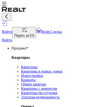
Войти
Realt.Сделка
Подать за
0 ƃ
Войти
Продажа
Квартиры
Квартиры
Квартиры в новых домах
Новостройки
Комнаты
Обмен квартир
Квартиры с ремонтом
Квартиры без отделки
Элитная недвижимость
Оценка