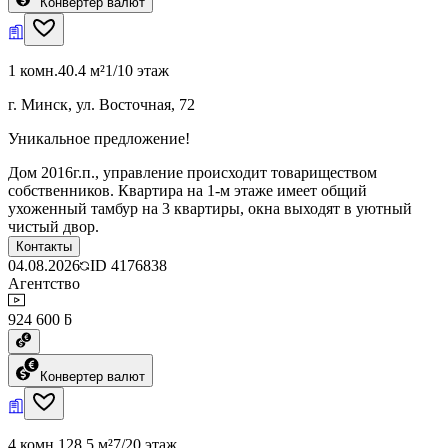
Конвертер валют
1 комн.
40.4 м²
1/10 этаж
г. Минск, ул. Восточная, 72
Уникальное предложение!
Дом 2016г.п., управление происходит товариществом
собственников. Квартира на 1-м этаже имеет общий
ухоженный тамбур на 3 квартиры, окна выходят в уютный
чистый двор.
Контакты
04.08.2026
ID
4176838
Агентство
924 600 ƃ
Конвертер валют
4 комн.
128.5 м²
7/20 этаж