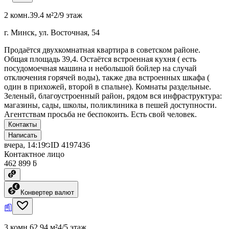
2 комн.
39.4 м²
2/9 этаж
г. Минск, ул. Восточная, 54
Продаётся двухкомнатная квартира в советском районе.
Общая площадь 39,4. Остаётся встроенная кухня ( есть
посудомоечная машина и небольшой бойлер на случай
отключения горячей воды), также два встроенных шкафа (
один в прихожей, второй в спальне). Комнаты раздельные.
Зеленый, благоустроенный район, рядом вся инфраструктура:
магазины, сады, школы, поликлиника в пешей доступности.
Агентствам просьба не беспокоить. Есть свой человек.
Контакты
Написать
вчера, 14:19
ID
4197436
Контактное лицо
462 899 ƃ
Конвертер валют
3 комн.
62.94 м²
4/5 этаж