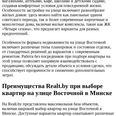
магазинами, аптеками, кафе, школами и детскими садами,
создавая комфортные условия для повседневной жизни.
Особенности застройки на улице включают разнообразие
жилых домов: здесь можно найти как панельные здания
советского периода, так и более современные кирпичные и
монолитные дома, включая жилые комплексы, такие как ЖК
«Четыре сезона», что предлагает варианты для разных
предпочтений.
Особенности формата недвижимости на улице Восточной
включают различные типы планировок и состояния отделки,
от стандартных решений до вариантов с современным
ремонтом. Работа без посредников при подборе квартиры на
этой улице позволяет напрямую взаимодействовать с
продавцами, обсуждать детали объекта и условия сделки, что
способствует прозрачности и снижению дополнительных
затрат.
Преимущества Realt.by при выборе
квартир на улице Восточной в Минске
На Realt.by представлена максимальная база объектов,
включая широкий выбор квартир на улице Восточной в
Минске. Доступные варианты квартир охватывают различные