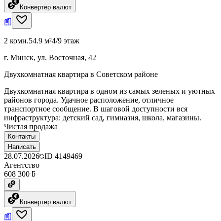
Конвертер валют
2 комн.
54.9 м²
4/9 этаж
г. Минск, ул. Восточная, 42
Двухкомнатная квартира в Советском районе
Двухкомнатная квартира в одном из самых зеленых и уютных
районов города. Удачное расположение, отличное
транспортное сообщение. В шаговой доступности вся
инфраструктура: детский сад, гимназия, школа, магазины.
Чистая продажа
Контакты
Написать
28.07.2026
ID
4149469
Агентство
608 300 ƃ
Конвертер валют