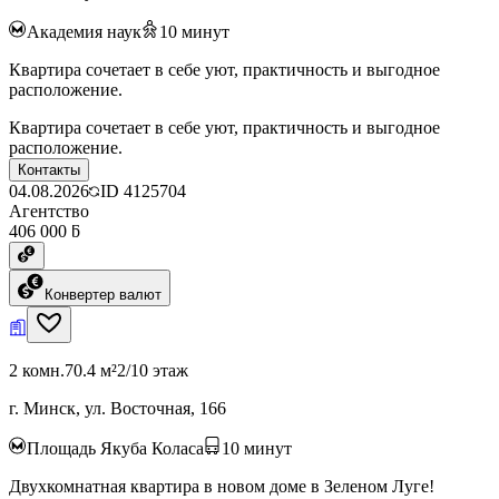
Академия наук
10
минут
Квартира сочетает в себе уют, практичность и выгодное
расположение.
Квартира сочетает в себе уют, практичность и выгодное
расположение.
Контакты
04.08.2026
ID
4125704
Агентство
406 000 ƃ
Конвертер валют
2 комн.
70.4 м²
2/10 этаж
г. Минск, ул. Восточная, 166
Площадь Якуба Коласа
10
минут
Двухкомнатная квартира в новом доме в Зеленом Луге!