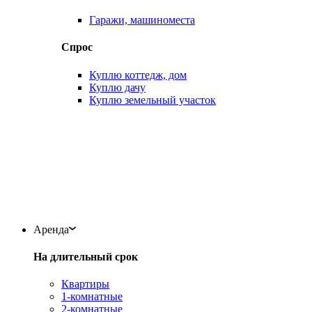
Гаражи, машиноместа
Спрос
Куплю коттедж, дом
Куплю дачу
Куплю земельный участок
Аренда
На длительный срок
Квартиры
1-комнатные
2-комнатные