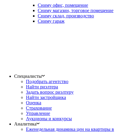
Сниму офис, помещение
Сниму магазин, торговое помещение
Сниму склад, производство
Сниму гараж
Специалисты
Подобрать агентство
Найти риэлтера
Задать вопрос риэлтеру
Найти застройщика
Оценка
Страхование
Управление
Аукционы и конкурсы
Аналитика
Еженедельная динамика цен на квартиры в