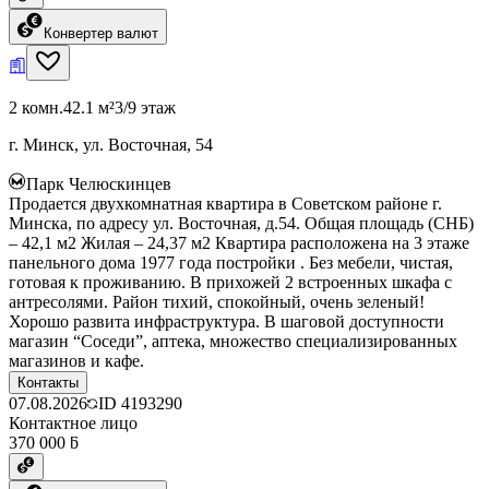
Конвертер валют
2 комн.
42.1 м²
3/9 этаж
г. Минск, ул. Восточная, 54
Парк Челюскинцев
Продается двухкомнатная квартира в Советском районе г.
Минска, по адресу ул. Восточная, д.54. Общая площадь (СНБ)
– 42,1 м2 Жилая – 24,37 м2 Квартира расположена на 3 этаже
панельного дома 1977 года постройки . Без мебели, чистая,
готовая к проживанию. В прихожей 2 встроенных шкафа с
антресолями. Район тихий, спокойный, очень зеленый!
Хорошо развита инфраструктура. В шаговой доступности
магазин “Соседи”, аптека, множество специализированных
магазинов и кафе.
Контакты
07.08.2026
ID
4193290
Контактное лицо
370 000 ƃ