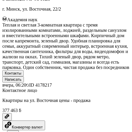
г. Минск, ул. Восточная, 22/2
Академия наук
Теплая и светлая 3-комнатная квартира с тремя
изолированными комнатами, лоджией, раздельным санузлом
и вместительными встроенными шкафами. Кирпичный дом
после капремонта, зеленый двор. Удобная планировка для
семьи, аккуратный современный интерьер, встроенная кухня,
качественная сантехника, фильтры для воды, видеодомофон и
жалюзи на окнах. Тихий зеленый двор, рядом метро,
транспорт, детский сад, гимназия, магазины и всегда есть
парковка. Один собственник, чистая продажа без посредников
Контакты
Написать
вчера, 06:20
ID
4178217
Контактное лицо
Квартиры на ул. Восточная цены - продажа
377 463 ƃ
Конвертер валют