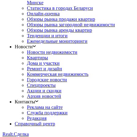
Минске
Статистика в городах Беларуси
Онлайн-оценка
Обзоры рынка продажи квартир
Обзоры рынка загородной недвижимости
Обзоры рынка аренды квартир
Тенденции и итоги
Еженедельные мониторинги
Новости
Новости недвижимости
Квартиры
Дома и участки
Ремонт и дизайн
Коммерческая недвижимость
Городские новости
Спецпроекты
Акции и скидки
Архив новостей
Контакты
Реклама на сайте
Служба поддержки
Редакция
Справочный центр
Realt.
Сделка