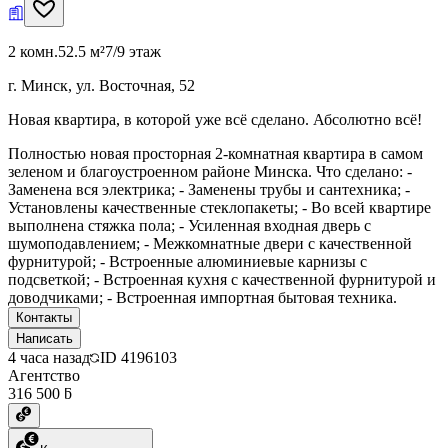
2 комн.
52.5 м²
7/9 этаж
г. Минск, ул. Восточная, 52
Новая квартира, в которой уже всё сделано. Абсолютно всё!
Полностью новая просторная 2-комнатная квартира в самом
зеленом и благоустроенном районе Минска. Что сделано: -
Заменена вся электрика; - Заменены трубы и сантехника; -
Установлены качественные стеклопакеты; - Во всей квартире
выполнена стяжка пола; - Усиленная входная дверь c
шумоподавлением; - Межкомнатные двери с качественной
фурнитурой; - Встроенные алюминиевые карнизы с
подсветкой; - Встроенная кухня с качественной фурнитурой и
доводчиками; - Встроенная импортная бытовая техника.
Контакты
Написать
4 часа назад
ID
4196103
Агентство
316 500 ƃ