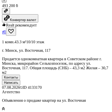
493 200 ƃ
Конвертер валют
Realt рекомендует
1 комн.
43.3 м²
10/10 этаж
г. Минск, ул. Восточная, 117
Продается однокомнатная квартира в Советском районе г.
Минска, микрорайон Сельхозпоселок, по адресу ул.
Восточная, 117. Общая площадь (СНБ) – 43,3 м2 Жилая – 30,7
м2
Контакты
Написать
07.08.2026
ID
4133170
Агентство
Объявления о продаже квартир на ул. Восточная