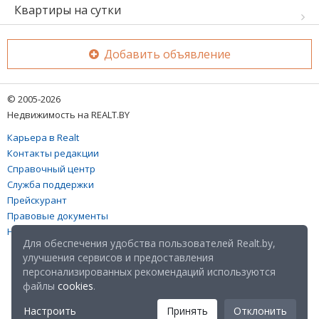
Квартиры на сутки
Добавить объявление
© 2005-2026
Недвижимость на REALT.BY
Карьера в Realt
Контакты редакции
Справочный центр
Служба поддержки
Прейскурант
Правовые документы
Настройка файлов cookies
Для обеспечения удобства пользователей Realt.by,
улучшения сервисов и предоставления
персонализированных рекомендаций используются
файлы
cookies
.
Настроить
Принять
Отклонить