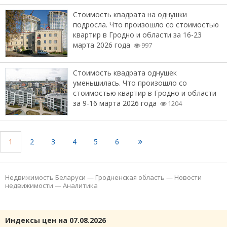
Стоимость квадрата на однушки
подросла. Что произошло со стоимостью
квартир в Гродно и области за 16-23
марта 2026 года
997
Стоимость квадрата однушек
уменьшилась. Что произошло со
стоимостью квартир в Гродно и области
за 9-16 марта 2026 года
1204
1
2
3
4
5
6
Недвижимость Беларуси
—
Гродненская область
—
Новости
недвижимости
—
Аналитика
Индексы цен на 07.08.2026