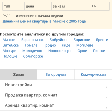
тип
цена
за кв.м.
+/-
"+/-" — изменение с начала недели
Динамика цен на квартиры в Минске с 2005 года
Посмотрите аналитику по другим городам:
Минске
Барановичах
Бобруйске
Борисове
Бресте
Витебске
Гомеле
Гродно
Лиде
Могилеве
Мозыре
Молодечно
Новополоцке
Орше
Пинске
Полоцке
Солигорске
Жилая
Загородная
Коммерческая
Новостройки
Продажа квартир, комнат
Аренда квартир, комнат