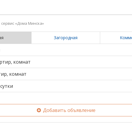
сервис «Дома Минска»
ая
Загородная
Комм
и
ртир, комнат
тир, комнат
сутки
Добавить объявление