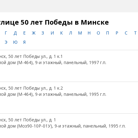
улице 50 лет Победы в Минске
Г
Д
Е
Ж
З
И
К
Л
М
Н
О
П
Р
С
Т
Э
Ю
Я
ск, 50 лет Победы ул., д. 1 к.1
ой дом (М-464), 9-и этажный, панельный, 1997 г.п.
ск, 50 лет Победы ул., д. 1 к.2
ой дом (М-464), 9-и этажный, панельный, 1995 г.п.
ск, 50 лет Победы ул., д. 1
ой дом (Моз90-10Р-01У), 9-и этажный, панельный, 1995 г.п.