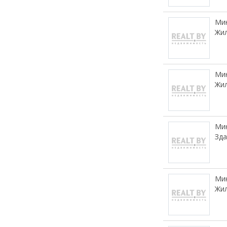
Мин
Жил
Мин
Жил
Мин
Зда
Мин
Жил