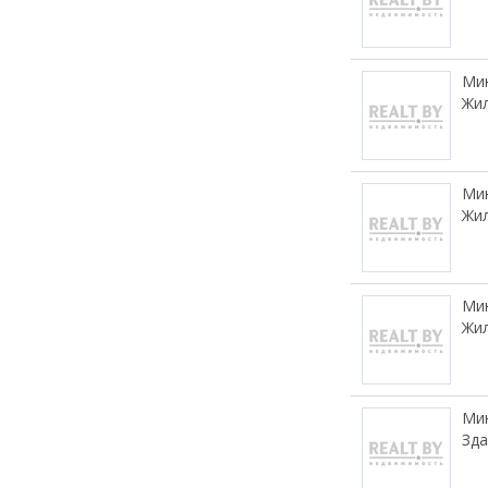
Мин
Жил
Мин
Жил
Мин
Жил
Мин
Зда