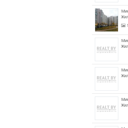
Мин
Жил
Мин
Жил
Мин
Жил
Мин
Жил