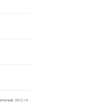
льный, 2012 г.п.