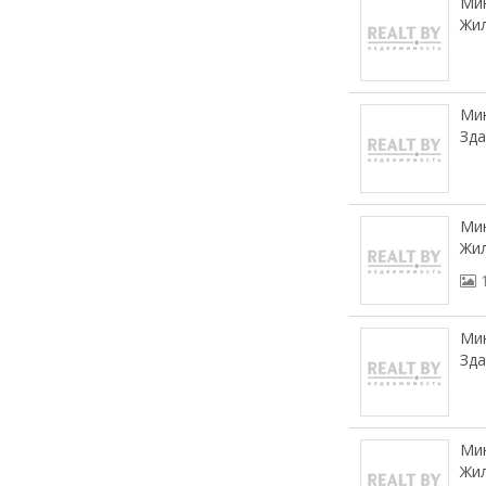
Мин
Жил
Мин
Зда
Мин
Жил
Мин
Зда
Мин
Жил