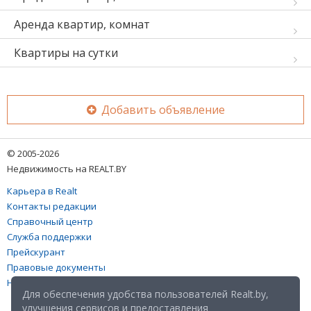
Аренда квартир, комнат
Квартиры на сутки
Добавить объявление
© 2005-2026
Недвижимость на REALT.BY
Карьера в Realt
Контакты редакции
Справочный центр
Служба поддержки
Прейскурант
Правовые документы
Настройка файлов cookies
Для обеспечения удобства пользователей Realt.by,
улучшения сервисов и предоставления