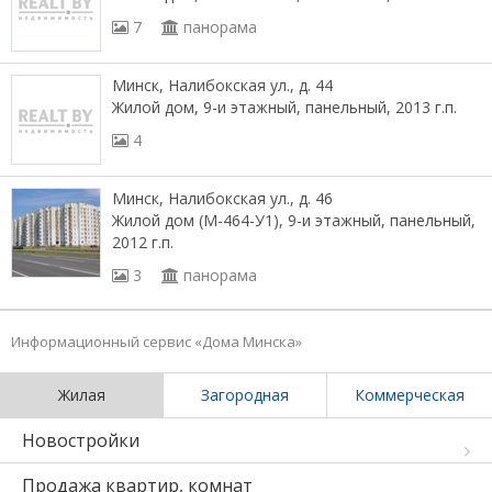
7
панорама
Минск, Налибокская ул., д. 44
Жилой дом, 9-и этажный, панельный, 2013 г.п.
4
Минск, Налибокская ул., д. 46
Жилой дом (М-464-У1), 9-и этажный, панельный,
2012 г.п.
3
панорама
Информационный сервис «Дома Минска»
Жилая
Загородная
Коммерческая
Новостройки
Продажа квартир, комнат