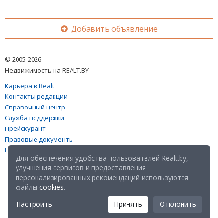
Добавить объявление
© 2005-2026
Недвижимость на REALT.BY
Карьера в Realt
Контакты редакции
Справочный центр
Служба поддержки
Прейскурант
Правовые документы
Настройка файлов cookies
Для обеспечения удобства пользователей Realt.by,
улучшения сервисов и предоставления
персонализированных рекомендаций используются
файлы
cookies
.
Настроить
Принять
Отклонить