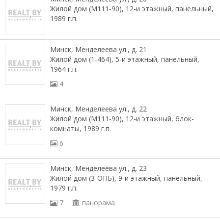
Жилой дом (М111-90), 12-и этажный, панельный,
1989 г.п.
Минск, Менделеева ул., д. 21
Жилой дом (1-464), 5-и этажный, панельный,
1964 г.п.
4
Минск, Менделеева ул., д. 22
Жилой дом (М111-90), 12-и этажный, блок-
комнаты, 1989 г.п.
6
Минск, Менделеева ул., д. 23
Жилой дом (3-ОПБ), 9-и этажный, панельный,
1979 г.п.
7
панорама