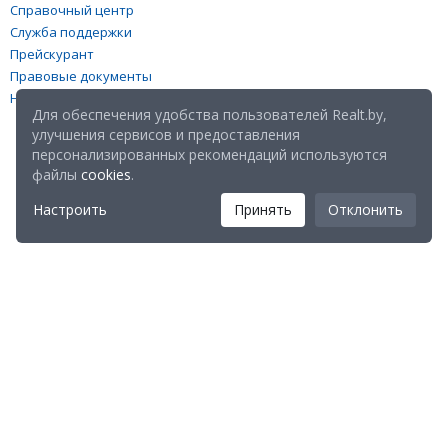
Справочный центр
Служба поддержки
Прейскурант
Правовые документы
Настройка файлов cookies
Для обеспечения удобства пользователей Realt.by,
улучшения сервисов и предоставления
персонализированных рекомендаций используются
файлы
cookies
.
Настроить
Принять
Отклонить
Мы в соц. сетях:
Скачайте мобильное приложение Realt Mobile: