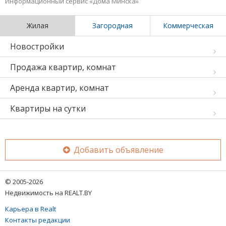
Информационный сервис «Дома Минска»
Жилая
Загородная
Коммерческая
Новостройки
Продажа квартир, комнат
Аренда квартир, комнат
Квартиры на сутки
Добавить объявление
© 2005-2026
Недвижимость на REALT.BY
Карьера в Realt
Контакты редакции