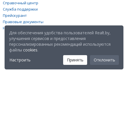
Справочный центр
Служба поддержки
Прейскурант
Правовые документы
Настройка файлов cookies
Для обеспечения удобства пользователей Realt.by,
улучшения сервисов и предоставления
персонализированных рекомендаций используются
файлы
cookies
.
Настроить
Принять
Отклонить
Мы в соц. сетях:
Скачайте мобильное приложение Realt Mobile: