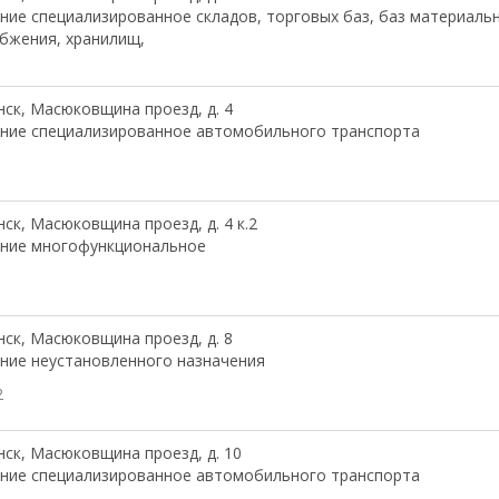
ние специализированное складов, торговых баз, баз материаль
бжения, хранилищ,
ск, Масюковщина проезд, д. 4
ние специализированное автомобильного транспорта
1
ск, Масюковщина проезд, д. 4 к.2
ание многофункциональное
ск, Масюковщина проезд, д. 8
ние неустановленного назначения
2
ск, Масюковщина проезд, д. 10
ние специализированное автомобильного транспорта