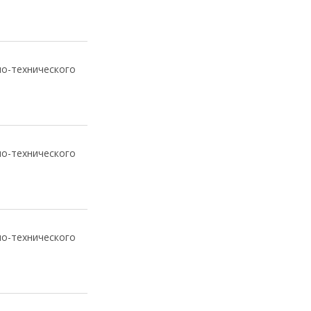
но-технического
но-технического
но-технического