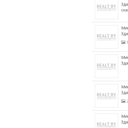
Зда
сна
Мин
Зда
Мин
Зд
Мин
Зда
Мин
Зда