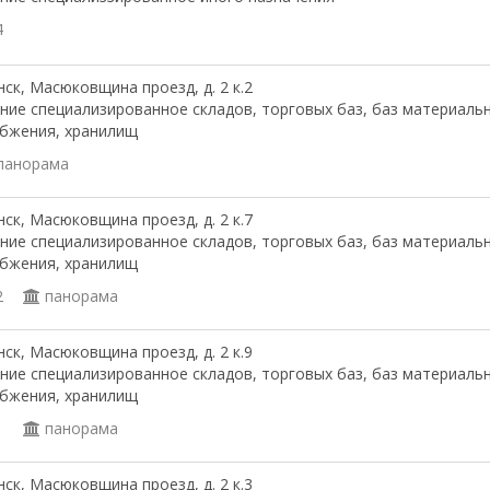
4
ск, Масюковщина проезд, д. 2 к.2
ние специализированное складов, торговых баз, баз материаль
бжения, хранилищ
панорама
ск, Масюковщина проезд, д. 2 к.7
ние специализированное складов, торговых баз, баз материаль
бжения, хранилищ
2
панорама
ск, Масюковщина проезд, д. 2 к.9
ние специализированное складов, торговых баз, баз материаль
бжения, хранилищ
1
панорама
ск, Масюковщина проезд, д. 2 к.3