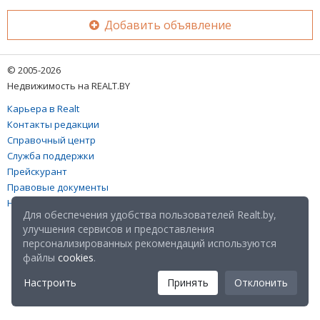
Добавить объявление
© 2005-2026
Недвижимость на REALT.BY
Карьера в Realt
Контакты редакции
Справочный центр
Служба поддержки
Прейскурант
Правовые документы
Настройка файлов cookies
Для обеспечения удобства пользователей Realt.by,
улучшения сервисов и предоставления
персонализированных рекомендаций используются
файлы
cookies
.
Настроить
Принять
Отклонить