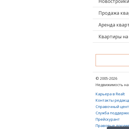
Новостройк
Продажа ква
Аренда квар
Квартиры на 
© 2005-2026
Недвижимость на 
Карьера в Realt
Контакты редакц
Справочный цен
Служба поддержк
Прейскурант
Правовые докум