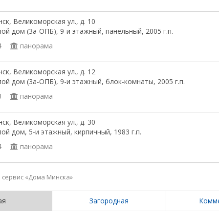
ск, Великоморская ул., д. 10
ой дом (3а-ОПБ), 9-и этажный, панельный, 2005 г.п.
4
панорама
ск, Великоморская ул., д. 12
ой дом (3а-ОПБ), 9-и этажный, блок-комнаты, 2005 г.п.
3
панорама
ск, Великоморская ул., д. 30
ой дом, 5-и этажный, кирпичный, 1983 г.п.
4
панорама
сервис «Дома Минска»
ая
Загородная
Комм