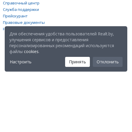
Справочный центр
Служба поддержки
Прейскурант
Правовые документы
Настройка файлов cookies
Для обеспечения удобства пользователей Realt.by,
улучшения сервисов и предоставления
персонализированных рекомендаций используются
файлы
cookies
.
Настроить
Принять
Отклонить
Мы в соц. сетях:
Скачайте мобильное приложение Realt Mobile: