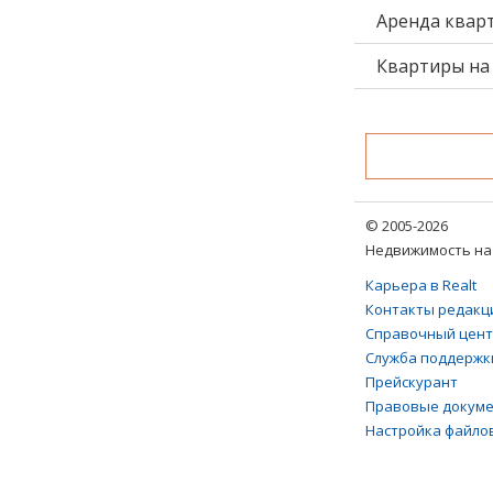
Аренда квар
Квартиры на 
© 2005-2026
Недвижимость на 
Карьера в Realt
Контакты редакц
Справочный цен
Служба поддержк
Прейскурант
Правовые докум
Настройка файлов