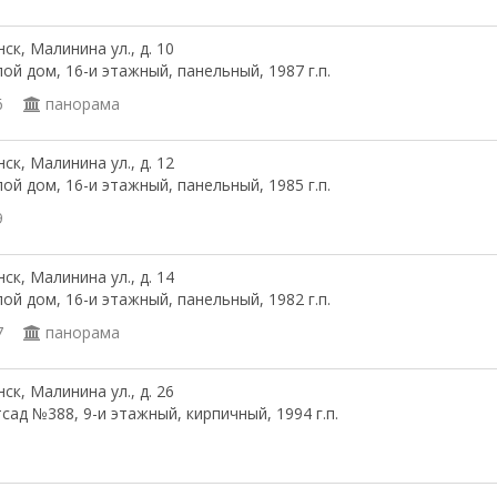
ск, Малинина ул., д. 10
ой дом, 16-и этажный, панельный, 1987 г.п.
6
панорама
ск, Малинина ул., д. 12
ой дом, 16-и этажный, панельный, 1985 г.п.
9
ск, Малинина ул., д. 14
ой дом, 16-и этажный, панельный, 1982 г.п.
7
панорама
ск, Малинина ул., д. 26
сад №388, 9-и этажный, кирпичный, 1994 г.п.