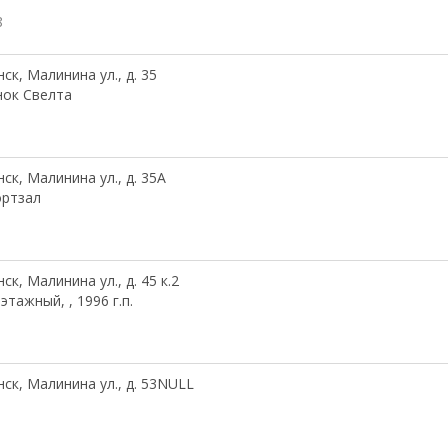
8
ск, Малинина ул., д. 35
ок Свелта
ск, Малинина ул., д. 35А
ортзал
1
ск, Малинина ул., д. 45 к.2
 этажный, , 1996 г.п.
ск, Малинина ул., д. 53NULL