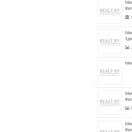
Мин
Жил
Мин
Зд
Мин
Мин
Жил
Мин
Жил