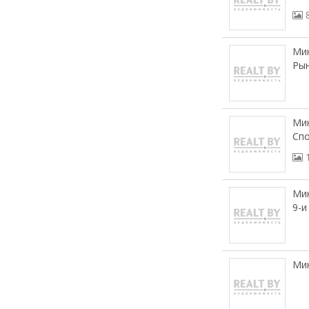
Мин
Рын
Мин
Сп
Мин
9-и
Мин