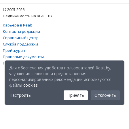
© 2005-2026
Недвижимость на REALT.BY
Карьера в Realt
Контакты редакции
Справочный центр
Служба поддержки
Прейскурант
Правовые документы
Настройка файлов cookies
Для обеспечения удобства пользователей Realt.by,
улучшения сервисов и предоставления
персонализированных рекомендаций используются
файлы
cookies
.
Настроить
Принять
Отклонить
Мы в соц. сетях: