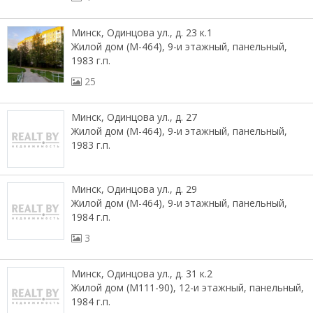
Минск, Одинцова ул., д. 23 к.1
Жилой дом (М-464), 9-и этажный, панельный,
1983 г.п.
25
Минск, Одинцова ул., д. 27
Жилой дом (М-464), 9-и этажный, панельный,
1983 г.п.
Минск, Одинцова ул., д. 29
Жилой дом (М-464), 9-и этажный, панельный,
1984 г.п.
3
Минск, Одинцова ул., д. 31 к.2
Жилой дом (М111-90), 12-и этажный, панельный,
1984 г.п.