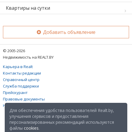
Квартиры на сутки
Добавить объявление
© 2005-2026
Недвижимость на REALT.BY
Карьера в Realt
Контакты редакции
Справочный центр
Служба поддержки
Прейскурант
Правовые документы
Настройка файлов cookies
Для обеспечения удобства пользователей Realt.by,
улучшения сервисов и предоставления
персонализированных рекомендаций используются
файлы
cookies
.