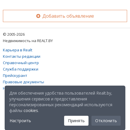
Добавить объявление
© 2005-2026
Недвижимость на REALT.BY
Карьера в Realt
Контакты редакции
Справочный центр
Служба поддержки
Прейскурант
Правовые документы
Настройка файлов cookies
Для обеспечения удобства пользователей Realt.by,
улучшения сервисов и предоставления
персонализированных рекомендаций используются
файлы
cookies
.
Настроить
Принять
Отклонить