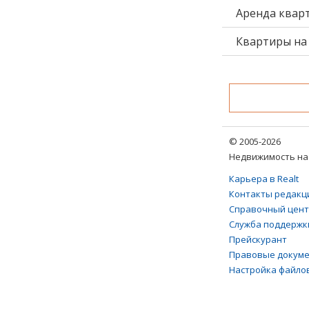
Аренда квар
Квартиры на 
© 2005-2026
Недвижимость на 
Карьера в Realt
Контакты редакц
Справочный цен
Служба поддержк
Прейскурант
Правовые докум
Настройка файлов