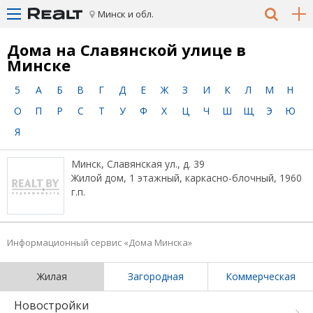
Минск и обл.
Дома на Славянской улице в
Минске
5
А
Б
В
Г
Д
Е
Ж
З
И
К
Л
М
Н
О
П
Р
С
Т
У
Ф
Х
Ц
Ч
Ш
Щ
Э
Ю
Я
Минск, Славянская ул., д. 39
Жилой дом, 1 этажный, каркасно-блочный, 1960
г.п.
Информационный сервис «Дома Минска»
Жилая
Загородная
Коммерческая
Новостройки