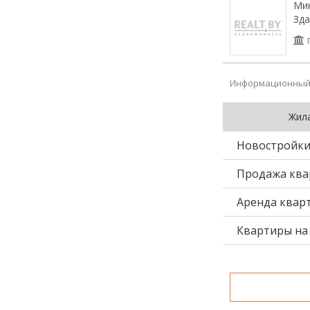
Мин
Зда
Информационный 
Жил
Новостройк
Продажа ква
Аренда квар
Квартиры на 