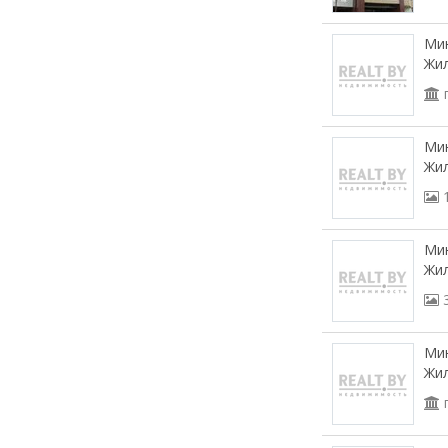
Мин
Жи
Мин
Жил
Мин
Жил
Мин
Жи