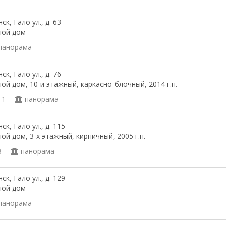
ск, Гало ул., д. 63
лой дом
панорама
ск, Гало ул., д. 76
ой дом, 10-и этажный, каркасно-блочный, 2014 г.п.
11
панорама
ск, Гало ул., д. 115
ой дом, 3-х этажный, кирпичный, 2005 г.п.
3
панорама
ск, Гало ул., д. 129
лой дом
панорама