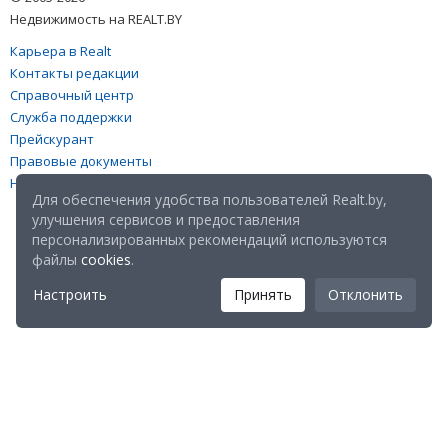
Недвижимость на REALT.BY
Карьера в Realt
Контакты редакции
Справочный центр
Служба поддержки
Прейскурант
Правовые документы
Настройка файлов cookies
Для обеспечения удобства пользователей Realt.by,
улучшения сервисов и предоставления
персонализированных рекомендаций используются
файлы
cookies
.
Настроить
Принять
Отклонить
Мы в соц. сетях: