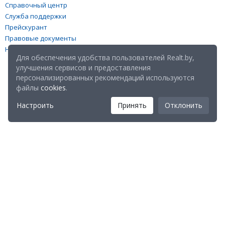
Справочный центр
Служба поддержки
Прейскурант
Правовые документы
Настройка файлов cookies
Для обеспечения удобства пользователей Realt.by,
улучшения сервисов и предоставления
персонализированных рекомендаций используются
файлы
cookies
.
Настроить
Принять
Отклонить
Мы в соц. сетях:
Скачайте мобильное приложение Realt Mobile: