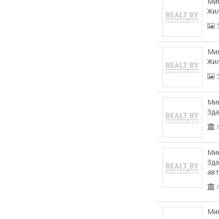
Мин
Жил
Мин
Жил
Мин
Зда
Мин
Зда
авт
Мин