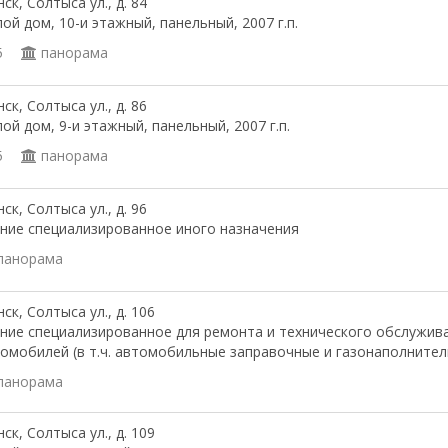
ск, Солтыса ул., д. 84
ой дом, 10-и этажный, панельный, 2007 г.п.
5
панорама
ск, Солтыса ул., д. 86
ой дом, 9-и этажный, панельный, 2007 г.п.
5
панорама
ск, Солтыса ул., д. 96
ние специализированное иного назначения
панорама
ск, Солтыса ул., д. 106
ние специализированное для ремонта и технического обслужив
омобилей (в т.ч. автомобильные заправочные и газонаполнител
панорама
ск, Солтыса ул., д. 109