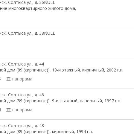
ск, Солтыса ул., д. 36NULL
ние многоквартирного жилого дома,
ск, Солтыса ул., д. 38NULL
ск, Солтыса ул., д. 44
ой дом (89 (кирпичные)), 10-и этажный, кирпичный, 2002 г.п.
5
панорама
ск, Солтыса ул., д. 46
ой дом (89 (кирпичные)), 9-и этажный, панельный, 1997 г.п.
4
панорама
ск, Солтыса ул., д. 48
ой дом (89 (кирпичные)), кирпичный, 1994 г.п.