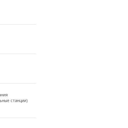
ания
ьные станции)