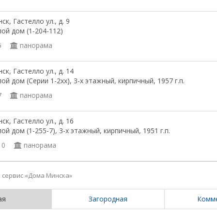
ск, Гастелло ул., д. 9
ой дом (1-204-112)
5
панорама
ск, Гастелло ул., д. 14
ой дом (Серии 1-2хх), 3-х этажный, кирпичный, 1957 г.п.
7
панорама
ск, Гастелло ул., д. 16
ой дом (1-255-7), 3-х этажный, кирпичный, 1951 г.п.
10
панорама
сервис «Дома Минска»
ая
Загородная
Комм