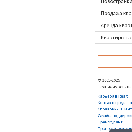
Новостройк
Продажа ква
Аренда квар
Квартиры на 
© 2005-2026
Недвижимость на 
Карьера в Realt
Контакты редакц
Справочный цен
Служба поддержк
Прейскурант
Правовые докум