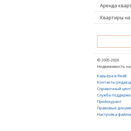
Аренда квар
Квартиры на 
© 2005-2026
Недвижимость на 
Карьера в Realt
Контакты редакц
Справочный цен
Служба поддержк
Прейскурант
Правовые докум
Настройка файлов