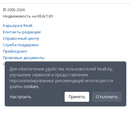
© 2005-2026
Недвижимость на REALT.BY
Карьера в Realt
Контакты редакции
Справочный центр
Служба поддержки
Прейскурант
Правовые документы
Настройка файлов cookies
Для обеспечения удобства пользователей Realt.by,
улучшения сервисов и предоставления
персонализированных рекомендаций используются
файлы
cookies
.
Настроить
Принять
Отклонить
Мы в соц. сетях: