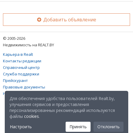
Добавить объявление
© 2005-2026
Недвижимость на REALT.BY
Карьера в Realt
Контакты редакции
Справочный центр
Служба поддержки
Прейскурант
Правовые документы
Настройка файлов cookies
Для обеспечения удобства пользователей Realt.by,
улучшения сервисов и предоставления
персонализированных рекомендаций используются
файлы
cookies
.
Настроить
Принять
Отклонить