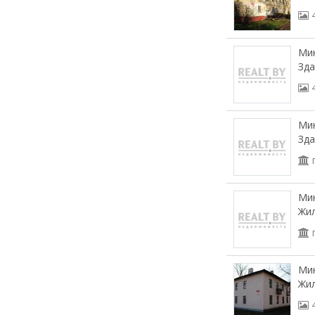
Мин
Зда
Мин
Зда
Мин
Жил
Мин
Жил