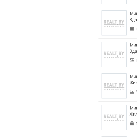
Мин
Зда
Мин
Зда
Мин
Жил
Мин
Жил