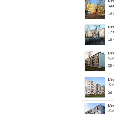
Мин
Зда
Мин
Дет
Мин
Жил
Мин
Жил
Мин
Жил