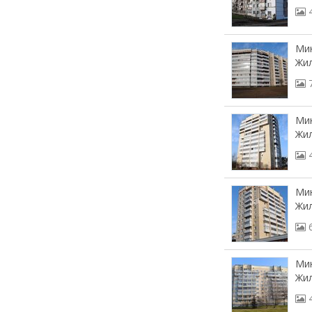
Мин
Жил
Мин
Жил
Мин
Жи
Мин
Жил