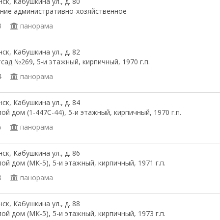
ск, Кабушкина ул., д. 80
ние административно-хозяйственное
3
панорама
ск, Кабушкина ул., д. 82
сад №269, 5-и этажный, кирпичный, 1970 г.п.
4
панорама
ск, Кабушкина ул., д. 84
ой дом (1-447С-44), 5-и этажный, кирпичный, 1970 г.п.
5
панорама
ск, Кабушкина ул., д. 86
ой дом (МК-5), 5-и этажный, кирпичный, 1971 г.п.
3
панорама
ск, Кабушкина ул., д. 88
ой дом (МК-5), 5-и этажный, кирпичный, 1973 г.п.