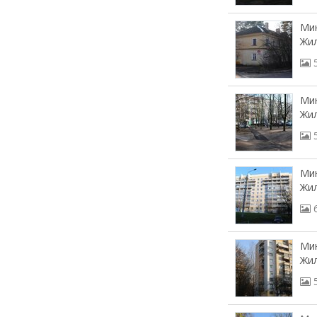
Мин
Жил
Мин
Жил
Мин
Жил
Мин
Жил