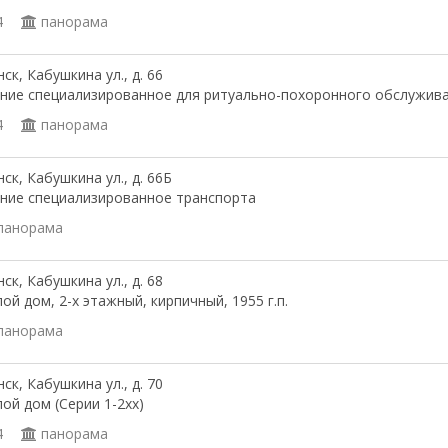
4
панорама
ск, Кабушкина ул., д. 66
ние специализированное для ритуально-похоронного обслужив
4
панорама
ск, Кабушкина ул., д. 66Б
ние специализированное транспорта
панорама
ск, Кабушкина ул., д. 68
ой дом, 2-х этажный, кирпичный, 1955 г.п.
панорама
ск, Кабушкина ул., д. 70
ой дом (Серии 1-2хх)
4
панорама