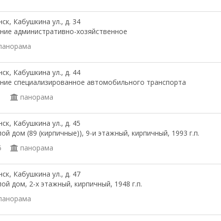
ск, Кабушкина ул., д. 34
ние административно-хозяйственное
панорама
ск, Кабушкина ул., д. 44
ние специализированное автомобильного транспорта
1
панорама
ск, Кабушкина ул., д. 45
ой дом (89 (кирпичные)), 9-и этажный, кирпичный, 1993 г.п.
5
панорама
ск, Кабушкина ул., д. 47
ой дом, 2-х этажный, кирпичный, 1948 г.п.
панорама