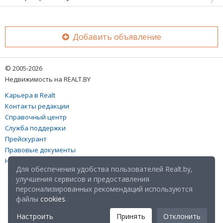
Добавить объявление
© 2005-2026
Недвижимость на REALT.BY
Карьера в Realt
Контакты редакции
Справочный центр
Служба поддержки
Прейскурант
Правовые документы
Настройка файлов cookies
Для обеспечения удобства пользователей Realt.by,
улучшения сервисов и предоставления
персонализированных рекомендаций используются
файлы
cookies
.
Настроить
Принять
Отклонить