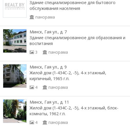
Здание специализированное для бытового
обслуживания населения
панорама
Минск, Гая ул., д. 7
Здание специализированное для образования и
воспитания
3
панорама
Минск, Гая ул., д. 9
Жилой дом (1-434С-2, -5), 4-х этажный,
кирпичный, 1965 г.п.
4
панорама
Минск, Гая ул., д. 11
Жилой дом (1-434С-2, -5), 4-х этажный, блок-
комнаты, 1962 г.п.
4
панорама