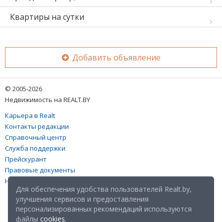
Квартиры на сутки
Добавить объявление
© 2005-2026
Недвижимость на REALT.BY
Карьера в Realt
Контакты редакции
Справочный центр
Служба поддержки
Прейскурант
Правовые документы
Настройка файлов cookies
Для обеспечения удобства пользователей Realt.by,
улучшения сервисов и предоставления
персонализированных рекомендаций используются
файлы
cookies
.