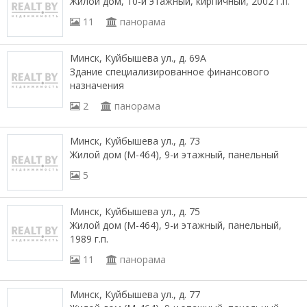
Жилой дом, 10-и этажный, кирпичный, 2002 г.п.
11
панорама
Минск, Куйбышева ул., д. 69А
Здание специализированное финансового
назначения
2
панорама
Минск, Куйбышева ул., д. 73
Жилой дом (М-464), 9-и этажный, панельный
5
Минск, Куйбышева ул., д. 75
Жилой дом (М-464), 9-и этажный, панельный,
1989 г.п.
11
панорама
Минск, Куйбышева ул., д. 77