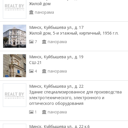
Жилой дом
панорама
Минск, Куйбышева ул., д. 17
Жилой дом, 5-и этажный, кирпичный, 1956 г.п.
7
панорама
Минск, Куйбышева ул., д. 19
СШ-21
4
панорама
Минск, Куйбышева ул., д. 22
Здание специализированное для производства
электротехнического, электронного и
оптического оборудования
1
панорама
Минск, Куйбышева ул., д. 22 к.6